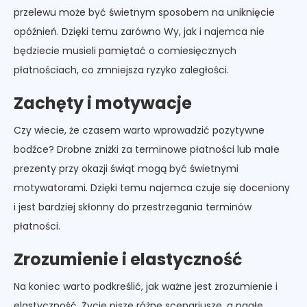
przelewu może być świetnym sposobem na uniknięcie
opóźnień. Dzięki temu zarówno Wy, jak i najemca nie
będziecie musieli pamiętać o comiesięcznych
płatnościach, co zmniejsza ryzyko zaległości.
Zachęty i motywacje
Czy wiecie, że czasem warto wprowadzić pozytywne
bodźce? Drobne zniżki za terminowe płatności lub małe
prezenty przy okazji świąt mogą być świetnymi
motywatorami. Dzięki temu najemca czuje się doceniony
i jest bardziej skłonny do przestrzegania terminów
płatności.
Zrozumienie i elastyczność
Na koniec warto podkreślić, jak ważne jest zrozumienie i
elastyczność. Życie pisze różne scenariusze, a nagłe