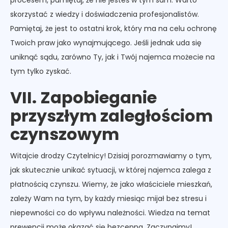
skorzystać z wiedzy i doświadczenia profesjonalistów.
Pamiętaj, że jest to ostatni krok, który ma na celu ochronę
Twoich praw jako wynajmującego. Jeśli jednak uda się
uniknąć sądu, zarówno Ty, jak i Twój najemca możecie na
tym tylko zyskać.
VII. Zapobieganie
przyszłym zaległościom
czynszowym
Witajcie drodzy Czytelnicy! Dzisiaj porozmawiamy o tym,
jak skutecznie unikać sytuacji, w której najemca zalega z
płatnością czynszu. Wiemy, że jako właściciele mieszkań,
zależy Wam na tym, by każdy miesiąc mijał bez stresu i
niepewności co do wpływu należności. Wiedza na temat
prewencji może okazać się bezcenna. Zaczynajmy!