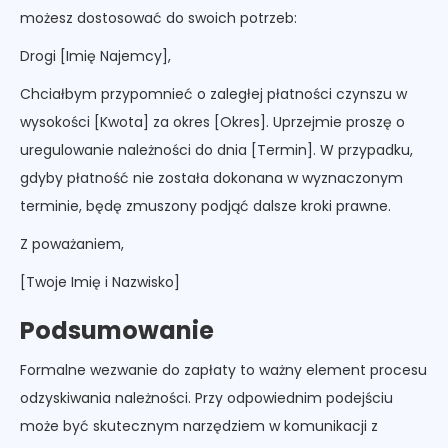
możesz dostosować do swoich potrzeb:
Drogi [Imię Najemcy],
Chciałbym przypomnieć o zaległej płatności czynszu w
wysokości [Kwota] za okres [Okres]. Uprzejmie proszę o
uregulowanie należności do dnia [Termin]. W przypadku,
gdyby płatność nie została dokonana w wyznaczonym
terminie, będę zmuszony podjąć dalsze kroki prawne.
Z poważaniem,
[Twoje Imię i Nazwisko]
Podsumowanie
Formalne wezwanie do zapłaty to ważny element procesu
odzyskiwania należności. Przy odpowiednim podejściu
może być skutecznym narzędziem w komunikacji z