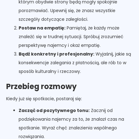
którym obydwie strony będą mogły spokojnie
porozmawiać. Upewnij się, że znasz wszystkie
szczegóły dotyczące zaległości.
Postaw na empatię:
Pamiętaj, że każdy może
znaleźć się w trudnej sytuacji. Spróbuj zrozumieć
perspektywę najemcy i okaż empatię.
Bądź konkretny i profesjonalny:
Wyjaśnij, jakie są
konsekwencje zalegania z płatnością, ale rób to w
sposób kulturalny i rzeczowy.
Przebieg rozmowy
Kiedy już się spotkacie, postaraj się:
Zacząć od pozytywnego tonu:
Zacznij od
podziękowania najemcy za to, że znalazł czas na
spotkanie. Wyraź chęć znalezienia wspólnego
rozwiązania.