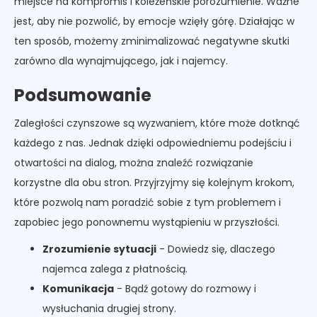
miejsce na kompromis i koleżeńskie porozumienie. Ważne
jest, aby nie pozwolić, by emocje wzięły górę. Działając w
ten sposób, możemy zminimalizować negatywne skutki
zarówno dla wynajmującego, jak i najemcy.
Podsumowanie
Zaległości czynszowe są wyzwaniem, które może dotknąć
każdego z nas. Jednak dzięki odpowiedniemu podejściu i
otwartości na dialog, można znaleźć rozwiązanie
korzystne dla obu stron. Przyjrzyjmy się kolejnym krokom,
które pozwolą nam poradzić sobie z tym problemem i
zapobiec jego ponownemu wystąpieniu w przyszłości.
Zrozumienie sytuacji
- Dowiedz się, dlaczego
najemca zalega z płatnością.
Komunikacja
- Bądź gotowy do rozmowy i
wysłuchania drugiej strony.