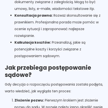
dokumenty związane z zaległością. Mogą to być
umowy, listy, e-maile, wiadomości tekstowe itp.
Konsultacja prawna:
Rozważ skonsultowanie się z
prawnikiem. Profesjonalna porada może pomóc w
ocenie sytuacji i zaproponować najlepsze
rozwiązanie.
Kalkulacja kosztów:
Przeanalizuj, jakie są
potencjalne koszty i korzyści związane z
postępowaniem sądowym.
Jak przebiega postępowanie
sądowe?
Gdy decyzja o rozpoczęciu postępowania została podjęta,
warto wiedzieć, jak wygląda ten proces:
Złożenie pozwu:
Pierwszym krokiem jest złożenie
pozwu do sądu. W pozwie należy jasno określić swoje