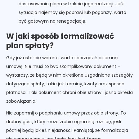
dostosowania planu w trakcie jego realizacji. Jeśli
sytuacja najemcy się poprawi lub pogorszy, warto
być gotowym na renegocjację.
W jaki sposób formalizować
plan spłaty?
Gdy już ustalicie warunki, warto sporządzić pisemną
umowę. Nie musi to być skomplikowany dokument -
wystarczy, że będą w nim określone uzgodnione szczegóły
dotyczące spłaty, takie jak terminy, kwoty oraz sposób
płatności. Taki dokument chroni obie strony i jasno określa
zobowiązania.
Nie zapomnij o podpisaniu umowy przez obie strony. To
drobny gest, który może zrobić ogromną różnicę, jeśli
później będą jakieś niejasności. Pamiętaj, że formalizacja
nie oznacza braku zaufania, lecz jest formą