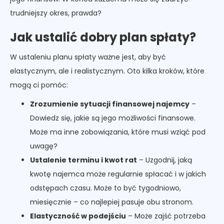
trudniejszy okres, prawda?
Jak ustalić dobry plan spłaty?
W ustaleniu planu spłaty ważne jest, aby być
elastycznym, ale i realistycznym. Oto kilka kroków, które
mogą ci pomóc:
Zrozumienie sytuacji finansowej najemcy
–
Dowiedz się, jakie są jego możliwości finansowe.
Może ma inne zobowiązania, które musi wziąć pod
uwagę?
Ustalenie terminu i kwot rat
– Uzgodnij, jaką
kwotę najemca może regularnie spłacać i w jakich
odstępach czasu. Może to być tygodniowo,
miesięcznie – co najlepiej pasuje obu stronom.
Elastyczność w podejściu
– Może zajść potrzeba