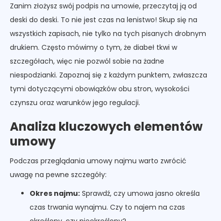
Zanim złożysz swój podpis na umowie, przeczytaj ją od
deski do deski. To nie jest czas na lenistwo! Skup się na
wszystkich zapisach, nie tylko na tych pisanych drobnym
drukiem. Często mówimy o tym, że diabeł tkwi w
szczegółach, więc nie pozwól sobie na żadne
niespodzianki. Zapoznaj się z każdym punktem, zwłaszcza
tymi dotyczącymi obowiązków obu stron, wysokości
czynszu oraz warunków jego regulacji.
Analiza kluczowych elementów
umowy
Podczas przeglądania umowy najmu warto zwrócić
uwagę na pewne szczegóły:
Okres najmu:
Sprawdź, czy umowa jasno określa
czas trwania wynajmu. Czy to najem na czas
określony, czy nieokreślony?