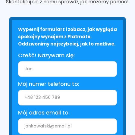
Skontaktuj się z nami i sprawdź, jak możemy pomóc!
Wypełnij formularz i zobacz, jak wygląda
spokojny wynajem z Flatmate.
Oddzwonimy najszybciej, jak to możliwe.
Cześć! Nazywam się:
Mój numer telefonu to:
Mój adres email to: