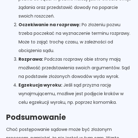
żądania oraz przedstawić dowody na poparcie
swoich roszczeń.
Oczekiwanie na rozprawę:
Po złożeniu pozwu
trzeba poczekać na wyznaczenie terminu rozprawy.
Może to zająć trochę czasu, w zależności od
obciążenia sądu.
Rozprawa:
Podczas rozprawy obie strony mają
możliwość przedstawienia swoich argumentów. Sąd
na podstawie złożonych dowodów wyda wyrok.
Egzekucja wyroku:
Jeśli sąd przyzna rację
wynajmującemu, możliwe jest podjęcie kroków w
celu egzekucji wyroku, np. poprzez komornika.
Podsumowanie
Choć postępowanie sądowe może być złożonym
procesem, pamiętaj, że nie jesteś w tym sam. Warto