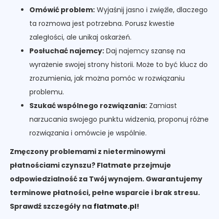
Omówić problem:
Wyjaśnij jasno i zwięźle, dlaczego
ta rozmowa jest potrzebna. Porusz kwestie
zaległości, ale unikaj oskarżeń.
Posłuchać najemcy:
Daj najemcy szansę na
wyrażenie swojej strony historii. Może to być klucz do
zrozumienia, jak można pomóc w rozwiązaniu
problemu.
Szukać wspólnego rozwiązania:
Zamiast
narzucania swojego punktu widzenia, proponuj różne
rozwiązania i omówcie je wspólnie.
Zmęczony problemami z nieterminowymi
płatnościami czynszu? Flatmate przejmuje
odpowiedzialność za Twój wynajem. Gwarantujemy
terminowe płatności, pełne wsparcie i brak stresu.
Sprawdź szczegóły na
flatmate.pl
!