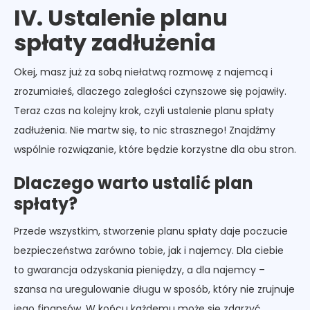
IV. Ustalenie planu
spłaty zadłużenia
Okej, masz już za sobą niełatwą rozmowę z najemcą i
zrozumiałeś, dlaczego zaległości czynszowe się pojawiły.
Teraz czas na kolejny krok, czyli ustalenie planu spłaty
zadłużenia. Nie martw się, to nic strasznego! Znajdźmy
wspólnie rozwiązanie, które będzie korzystne dla obu stron.
Dlaczego warto ustalić plan
spłaty?
Przede wszystkim, stworzenie planu spłaty daje poczucie
bezpieczeństwa zarówno tobie, jak i najemcy. Dla ciebie
to gwarancja odzyskania pieniędzy, a dla najemcy –
szansa na uregulowanie długu w sposób, który nie zrujnuje
jego finansów. W końcu każdemu może się zdarzyć