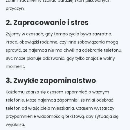
zanim zaczniemy szukać bardziej skomplikowanych
przyczyn.
2. Zapracowanie i stres
Żyjemy w czasach, gdy tempo życia bywa zawrotne.
Praca, obowiązki rodzinne, czy inne zobowiązania mogą
sprawić, że najemca nie ma chwili na odebranie telefonu.
Być może planuje oddzwonić, gdy tylko znajdzie wolny
moment.
3. Zwykłe zapominalstwo
Każdemu zdarza się czasem zapomnieć o ważnym
telefonie. Może najemca zapomniał, że miał odebrać
telefon od właściciela mieszkania. Czasem wystarczy
przypomnienie wiadomością tekstową, aby sytuacja się
wyjaśniła.