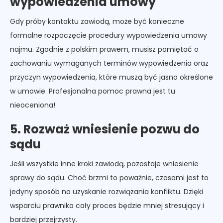
wypowiedzenia umowy
Gdy próby kontaktu zawiodą, może być konieczne
formalne rozpoczęcie procedury wypowiedzenia umowy
najmu. Zgodnie z polskim prawem, musisz pamiętać o
zachowaniu wymaganych terminów wypowiedzenia oraz
przyczyn wypowiedzenia, które muszą być jasno określone
w umowie. Profesjonalna pomoc prawna jest tu
nieoceniona!
5. Rozważ wniesienie pozwu do
sądu
Jeśli wszystkie inne kroki zawiodą, pozostaje wniesienie
sprawy do sądu. Choć brzmi to poważnie, czasami jest to
jedyny sposób na uzyskanie rozwiązania konfliktu. Dzięki
wsparciu prawnika cały proces będzie mniej stresujący i
bardziej przejrzysty.