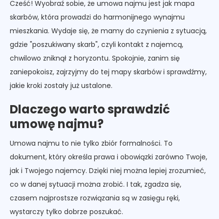
Cześć! Wyobraź sobie, że umowa najmu jest jak mapa
skarbów, która prowadzi do harmonijnego wynajmu
mieszkania. Wydaje się, że mamy do czynienia z sytuacją,
gdzie "poszukiwany skarb", czyli kontakt z najemcą,
chwilowo zniknął z horyzontu. Spokojnie, zanim się
zaniepokoisz, zajrzyjmy do tej mapy skarbów i sprawdźmy,
jakie kroki zostały już ustalone.
Dlaczego warto sprawdzić
umowę najmu?
Umowa najmu to nie tylko zbiór formalności. To
dokument, który określa prawa i obowiązki zarówno Twoje,
jak i Twojego najemcy. Dzięki niej można lepiej zrozumieć,
co w danej sytuacji można zrobić. I tak, zgadza się,
czasem najprostsze rozwiązania są w zasięgu ręki,
wystarczy tylko dobrze poszukać.