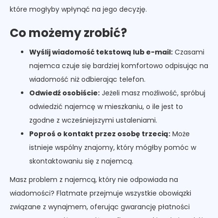
które mogłyby wpłynąć na jego decyzję.
Co możemy zrobić?
Wyślij wiadomość tekstową lub e-mail:
Czasami
najemca czuje się bardziej komfortowo odpisując na
wiadomość niż odbierając telefon.
Odwiedź osobiście:
Jeżeli masz możliwość, spróbuj
odwiedzić najemcę w mieszkaniu, o ile jest to
zgodne z wcześniejszymi ustaleniami.
Poproś o kontakt przez osobę trzecią:
Może
istnieje wspólny znajomy, który mógłby pomóc w
skontaktowaniu się z najemcą.
Masz problem z najemcą, który nie odpowiada na
wiadomości? Flatmate przejmuje wszystkie obowiązki
związane z wynajmem, oferując gwarancję płatności