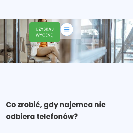
UZYSKAJ
WYCENĘ
Co zrobić, gdy najemca nie
odbiera telefonów?