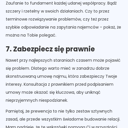
Zaufanie to fundament każdej udanej współpracy. Bądź
szczery i rzetelny w swoich działaniach. Czy to przez
terminowe rozwiązywanie problemów, czy też przez
szybkie odpowiadanie na zapytania najemców – pokaż, że
można na Tobie polegać.
7. Zabezpiecz się prawnie
Nawet przy najlepszych staraniach czasem może pojawić
się problem. Dlatego warto mieć w zanadrzu dobrze
skonstruowaną umowę najmu, która zabezpieczy Twoje
interesy. Konsultacja z prawnikiem przed podpisaniem
umowy może okazać się kluczowa, aby uniknąć
nieprzyjemnych niespodzianek.
Pamiętaj, że prewencja to nie tylko zestaw sztywnych
zasad, ale przede wszystkim świadome budowanie relacji.
Mam nadzieję, że te wskazówki pomogą Ci w przyszłości