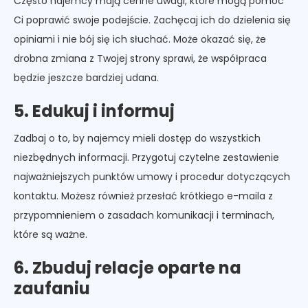
Często najemcy mają cenne uwagi, które mogą pomóc
Ci poprawić swoje podejście. Zachęcaj ich do dzielenia się
opiniami i nie bój się ich słuchać. Może okazać się, że
drobna zmiana z Twojej strony sprawi, że współpraca
będzie jeszcze bardziej udana.
5. Edukuj i informuj
Zadbaj o to, by najemcy mieli dostęp do wszystkich
niezbędnych informacji. Przygotuj czytelne zestawienie
najważniejszych punktów umowy i procedur dotyczących
kontaktu. Możesz również przesłać krótkiego e-maila z
przypomnieniem o zasadach komunikacji i terminach,
które są ważne.
6. Zbuduj relacje oparte na
zaufaniu