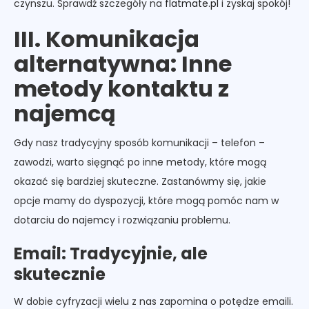
czynszu. Sprawdź szczegóły na
flatmate.pl
i zyskaj spokój!
III. Komunikacja
alternatywna: Inne
metody kontaktu z
najemcą
Gdy nasz tradycyjny sposób komunikacji – telefon –
zawodzi, warto sięgnąć po inne metody, które mogą
okazać się bardziej skuteczne. Zastanówmy się, jakie
opcje mamy do dyspozycji, które mogą pomóc nam w
dotarciu do najemcy i rozwiązaniu problemu.
Email: Tradycyjnie, ale
skutecznie
W dobie cyfryzacji wielu z nas zapomina o potędze emaili.