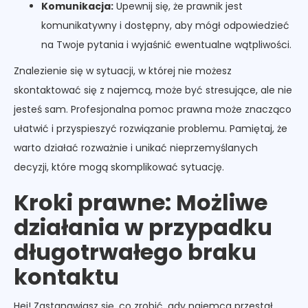
Komunikacja:
Upewnij się, że prawnik jest
komunikatywny i dostępny, aby mógł odpowiedzieć
na Twoje pytania i wyjaśnić ewentualne wątpliwości.
Znalezienie się w sytuacji, w której nie możesz
skontaktować się z najemcą, może być stresujące, ale nie
jesteś sam. Profesjonalna pomoc prawna może znacząco
ułatwić i przyspieszyć rozwiązanie problemu. Pamiętaj, że
warto działać rozważnie i unikać nieprzemyślanych
decyzji, które mogą skomplikować sytuację.
Kroki prawne: Możliwe
działania w przypadku
długotrwałego braku
kontaktu
Hej! Zastanawiasz się, co zrobić, gdy najemca przestał