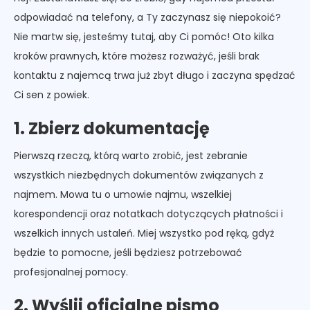
odpowiadać na telefony, a Ty zaczynasz się niepokoić?
Nie martw się, jesteśmy tutaj, aby Ci pomóc! Oto kilka
kroków prawnych, które możesz rozważyć, jeśli brak
kontaktu z najemcą trwa już zbyt długo i zaczyna spędzać
Ci sen z powiek.
1. Zbierz dokumentację
Pierwszą rzeczą, którą warto zrobić, jest zebranie
wszystkich niezbędnych dokumentów związanych z
najmem. Mowa tu o umowie najmu, wszelkiej
korespondencji oraz notatkach dotyczących płatności i
wszelkich innych ustaleń. Miej wszystko pod ręką, gdyż
będzie to pomocne, jeśli będziesz potrzebować
profesjonalnej pomocy.
2. Wyślij oficjalne pismo